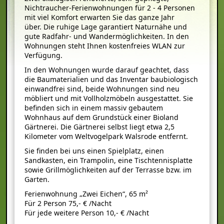
Nichtraucher-Ferienwohnungen für 2 - 4 Personen
mit viel Komfort erwarten Sie das ganze Jahr
über. Die ruhige Lage garantiert Naturnähe und
gute Radfahr- und Wandermöglichkeiten. In den
Wohnungen steht Ihnen kostenfreies WLAN zur
Verfügung.
In den Wohnungen wurde darauf geachtet, dass
die Baumaterialien und das Inventar baubiologisch
einwandfrei sind, beide Wohnungen sind neu
möbliert und mit Vollholzmöbeln ausgestattet. Sie
befinden sich in einem massiv gebautem
Wohnhaus auf dem Grundstück einer Bioland
Gärtnerei. Die Gärtnerei selbst liegt etwa 2,5
Kilometer vom Weltvogelpark Walsrode entfernt.
Sie finden bei uns einen Spielplatz, einen
Sandkasten, ein Trampolin, eine Tischtennisplatte
sowie Grillmöglichkeiten auf der Terrasse bzw. im
Garten.
Ferienwohnung „Zwei Eichen“, 65 m²
Für 2 Person 75,- € /Nacht
Für jede weitere Person 10,- € /Nacht